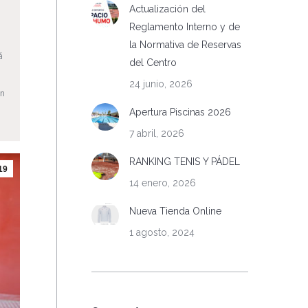
Actualización del
Reglamento Interno y de
la Normativa de Reservas
á
del Centro
24 junio, 2026
ón
Apertura Piscinas 2026
7 abril, 2026
RANKING TENIS Y PÁDEL
19
14 enero, 2026
Nueva Tienda Online
1 agosto, 2024