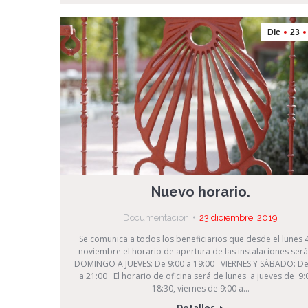
Dic
23
Nuevo horario.
Documentación
23 diciembre, 2019
Se comunica a todos los beneficiarios que desde el lunes 
noviembre el horario de apertura de las instalaciones será
DOMINGO A JUEVES: De 9:00 a 19:00 VIERNES Y SÁBADO: De
a 21:00 El horario de oficina será de lunes a jueves de 9:
18:30, viernes de 9:00 a…
Detalles