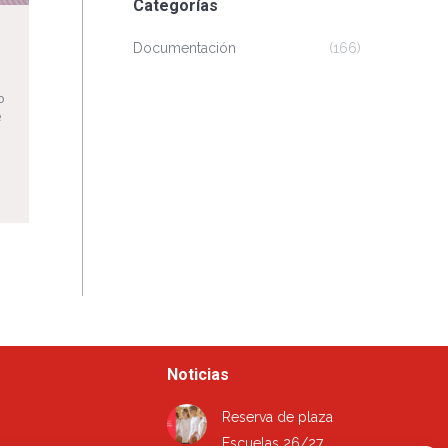
Categorías
Documentación
(166)
o
e
Noticias
Reserva de plaza
Escuelas 26/27