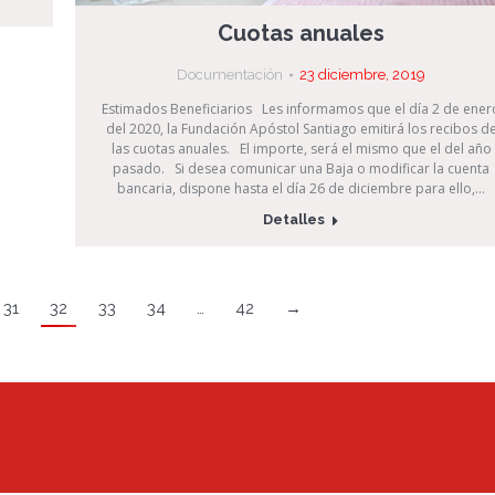
Cuotas anuales
Documentación
23 diciembre, 2019
Estimados Beneficiarios Les informamos que el día 2 de ener
del 2020, la Fundación Apóstol Santiago emitirá los recibos d
las cuotas anuales. El importe, será el mismo que el del año
pasado. Si desea comunicar una Baja o modificar la cuenta
bancaria, dispone hasta el día 26 de diciembre para ello,…
Detalles
31
32
33
34
…
42
→