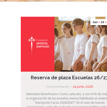
Jun
24
Reserva de plaza Escuelas 26/2
Documentación
24 junio, 2026
Estimados Beneficiaros: Como cada año, y con el fin de me
la organización de las escuelas, hemos habilitado un siste
“Inscripción Curso 2026/2027”. En el caso de nuevas
inscripciones, antes de realizarla será imprescindible cont