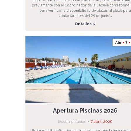
previamente con el Coordinador de la Escuela correspondi
para verificar la disponibilidad de plazas. El plazo para
contactarles es del 29 de junio…
Detalles
Abr
7
Apertura Piscinas 2026
Documentación
7 abril, 2026
Estimados Beneficiarios: Les recordamos que la fecha est