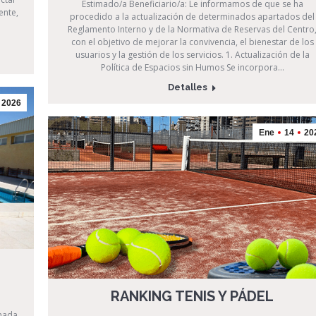
Estimado/a Beneficiario/a: Le informamos de que se ha
ente,
procedido a la actualización de determinados apartados del
Reglamento Interno y de la Normativa de Reservas del Centro
con el objetivo de mejorar la convivencia, el bienestar de los
usuarios y la gestión de los servicios. 1. Actualización de la
Política de Espacios sin Humos Se incorpora…
Detalles
2026
Ene
14
20
RANKING TENIS Y PÁDEL
imada