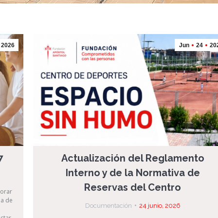
2026
Jun
24
20
7
Actualización del Reglamento
Interno y de la Normativa de
Reservas del Centro
jorar
ma de
Documentación
24 junio, 2026
actar