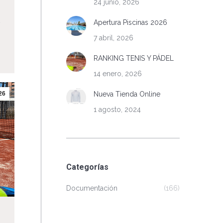
24 junio, 2026
,
Apertura Piscinas 2026
7 abril, 2026
RANKING TENIS Y PÁDEL
14 enero, 2026
26
Nueva Tienda Online
1 agosto, 2024
Categorías
Documentación
(166)