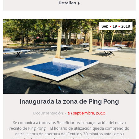
Detalles
Sep
19
2018
Inaugurada la zona de Ping Pong
Documentación
19 septiembre, 2018
Se comunica a todos los Beneficiarios la inauguración del nuevo
recinto de Ping Pong. El horario de utilización queda comprendido
entre la hora de apertura del Centro y 30 minutos antes de su