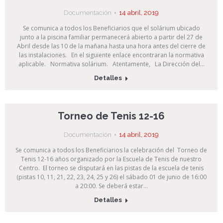
Documentación
14 abril, 2019
Se comunica a todos los Beneficiarios que el solárium ubicado
junto a la piscina familiar permanecerá abierto a partir del 27 de
Abril desde las 10 de la mañana hasta una hora antes del cierre de
las instalaciones. En el siguiente enlace encontraran la normativa
aplicable. Normativa solárium. Atentamente, La Dirección del…
Detalles
Torneo de Tenis 12-16
Documentación
14 abril, 2019
Se comunica a todos los Beneficiarios la celebración del Torneo de
Tenis 12-16 años organizado por la Escuela de Tenis de nuestro
Centro. El torneo se disputará en las pistas de la escuela de tenis
(pistas 10, 11, 21, 22, 23, 24, 25 y 26) el sábado 01 de junio de 16:00
a 20:00. Se deberá estar…
Detalles