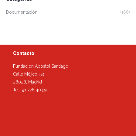
Documentación
(166)
Contacto
Fundación Apóstol Santiago
Calle Méjico, 53
28028, Madrid
Tel.: 91 726 40 59