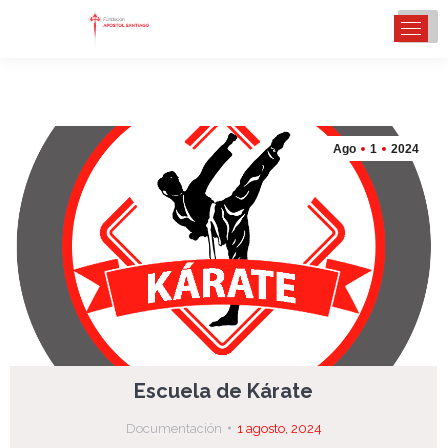
Ago
1
2024
Escuela de Kárate
Documentación
1 agosto, 2024