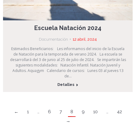
Escuela Natación 2024
Documentación
12 abril, 2024
Estimados Beneficiarios: Les informamos del inicio de la Escuela
de Natación para la temporada de verano 2024. La escuela se
desarrollará del 3 de junio al 25 de julio de 2024. Se impartirán las
siguientes modalidades: Natación Infantil. Natación Juvenil y
Adultos. Aquagym Calendario de cursos: Lunes 03 al jueves 13
de…
Detalles
←
1
…
6
7
8
9
10
…
42
→