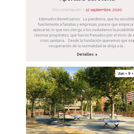
Documentación
12 septiembre, 2020
Estimados Beneficiarios: La pandemia, que ha sacudid
fuertemente a familias y empresas, parece que empieza
aplacarse, lo que nos otorga a los ciudadanos la posibilid
retomar propósitos, que fueron frenados por el inicio de 
crisis sanitaria. Desde la Fundación queremos que es
recuperación de la normalidad se dirija a la…
Detalles
Jun
9