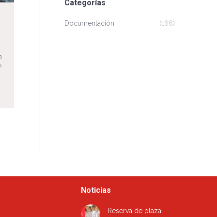
Categorías
Documentación
(166)
a
s
Noticias
Reserva de plaza