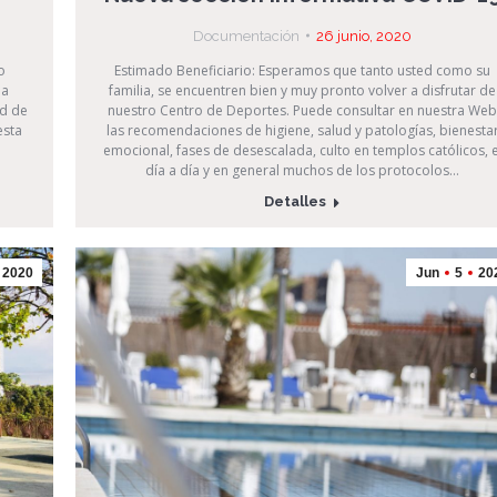
Documentación
26 junio, 2020
o
Estimado Beneficiario: Esperamos que tanto usted como su
 a
familia, se encuentren bien y muy pronto volver a disfrutar de
ad de
nuestro Centro de Deportes. Puede consultar en nuestra Web
esta
las recomendaciones de higiene, salud y patologías, bienesta
a
emocional, fases de desescalada, culto en templos católicos, e
día a día y en general muchos de los protocolos…
Detalles
2020
Jun
5
20