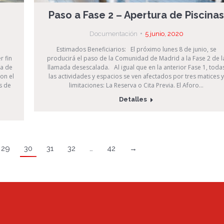
Paso a Fase 2 – Apertura de Piscinas
Documentación
5 junio, 2020
Estimados Beneficiarios: El próximo lunes 8 de junio, se
 fin
producirá el paso de la Comunidad de Madrid a la Fase 2 de l
la de
llamada desescalada. Al igual que en la anterior Fase 1, toda
on el
las actividades y espacios se ven afectados por tres matices y
s de
limitaciones: La Reserva o Cita Previa. El Aforo…
Detalles
29
30
31
32
…
42
→