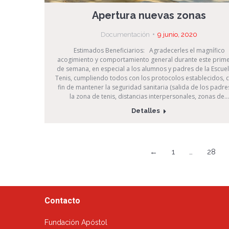
Apertura nuevas zonas
Documentación
9 junio, 2020
Estimados Beneficiarios: Agradecerles el magnífico
acogimiento y comportamiento general durante este primer
de semana, en especial a los alumnos y padres de la Escue
Tenis, cumpliendo todos con los protocolos establecidos, c
fin de mantener la seguridad sanitaria (salida de los padre
la zona de tenis, distancias interpersonales, zonas de…
Detalles
←
1
…
28
Contacto
Fundación Apóstol