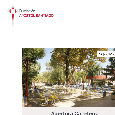
Sep
12
Apertura Cafetería