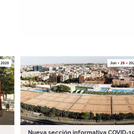
2020
Jun
26
20
Nueva sección informativa COVID-1