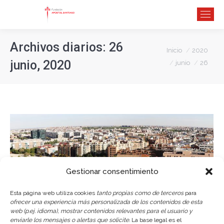
Archivos diarios:
26
Estás aquí:
Inicio
2020
junio, 2020
junio
26
Gestionar consentimiento
Esta página web utiliza cookies
tanto propias como de terceros
para
ofrecer una experiencia más personalizada de los contenidos de esta
web (p.ej. idioma), mostrar contenidos relevantes para el usuario y
enviarle los mensajes o alertas que solicite.
La base legal es el