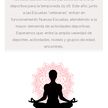
deportiva para la temporada 25-26. Este año, junto
a las Escuelas “veteranas”, entran en
funcionamiento Nuevas Escuelas, atendiendo a la
mayor demanda de actividades deportivas.
Esperamos que, entre la amplia variedad de
deportes, actividades, niveles y grupos de edad,
encontréis…