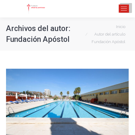
Estás aquí:
Archivos del autor:
Inicio
Autor del artículo
Fundación Apóstol
Fundación Apóstol