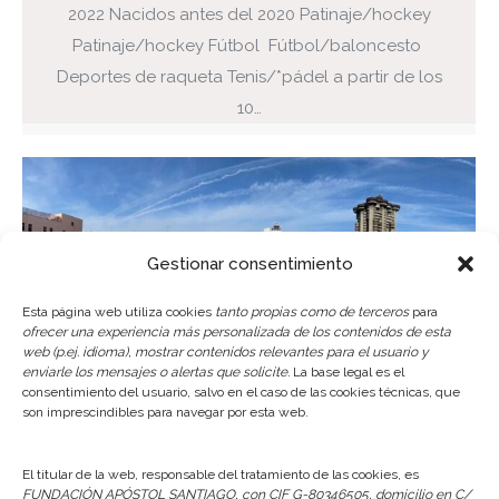
2022 Nacidos antes del 2020 Patinaje/hockey
Patinaje/hockey Fútbol Fútbol/baloncesto
Deportes de raqueta Tenis/*pádel a partir de los
10…
Gestionar consentimiento
Esta página web utiliza cookies
tanto propias como de terceros
para
ofrecer una experiencia más personalizada de los contenidos de esta
web (p.ej. idioma), mostrar contenidos relevantes para el usuario y
enviarle los mensajes o alertas que solicite.
La base legal es el
consentimiento del usuario, salvo en el caso de las cookies técnicas, que
son imprescindibles para navegar por esta web.
Fecha Cierre Solárium
El titular de la web, responsable del tratamiento de las cookies, es
Documentación
Por
Fundación Apóstol
FUNDACIÓN APÓSTOL SANTIAGO, con CIF G-80346505, domicilio en C/