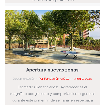
muchos de los protocolos…
Apertura nuevas zonas
Documentación
Por
Fundación Apóstol
9 junio, 2020
Estimados Beneficiarios: Agradecerles el
magnífico acogimiento y comportamiento general
durante este primer fin de semana, en especial a