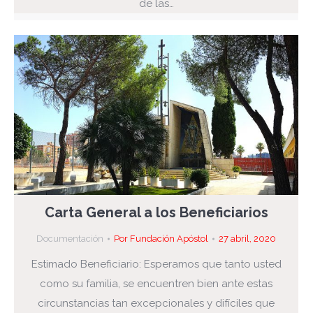
de las…
Carta General a los Beneficiarios
Documentación
Por
Fundación Apóstol
27 abril, 2020
Estimado Beneficiario: Esperamos que tanto usted
como su familia, se encuentren bien ante estas
circunstancias tan excepcionales y difíciles que