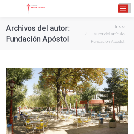
Estás aquí:
Archivos del autor:
Inicio
Autor del artículo
Fundación Apóstol
Fundación Apóstol