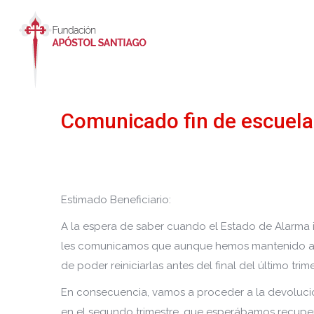
Comunicado fin de escuelas
Estimado Beneficiario:
A la espera de saber cuando el Estado de Alarma i
les comunicamos que aunque hemos mantenido a tod
de poder reiniciarlas antes del final del último tr
En consecuencia, vamos a proceder a la devolución
en el segundo trimestre, que esperábamos recupera