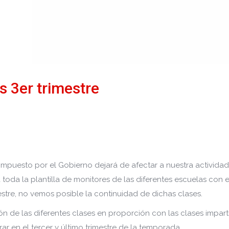
 3er trimestre
mpuesto por el Gobierno dejará de afectar a nuestra actividad
a la plantilla de monitores de las diferentes escuelas con el
imestre, no vemos posible la continuidad de dichas clases.
 de las diferentes clases en proporción con las clases impart
r en el tercer y último trimestre de la temporada.