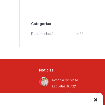
Categorías
Documentación
(166)
Noticias
Reserva de plaza
Escuelas 26/27
24 junio, 2026
Actualización del