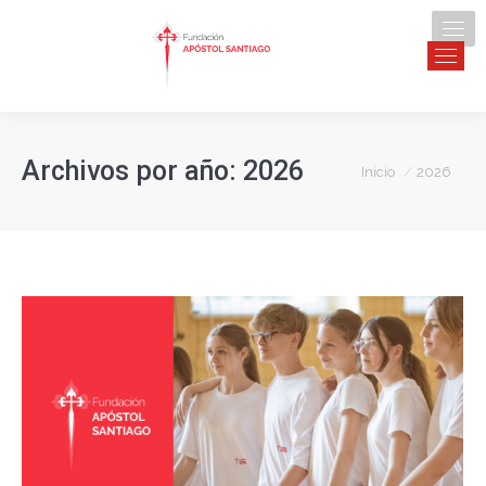
Archivos por año:
2026
Estás aquí:
Inicio
2026