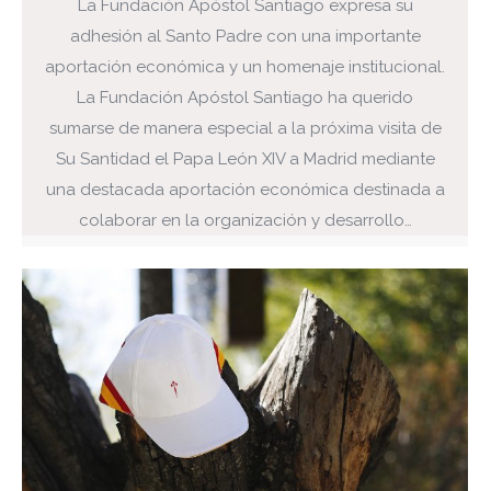
La Fundación Apóstol Santiago expresa su
adhesión al Santo Padre con una importante
aportación económica y un homenaje institucional.
La Fundación Apóstol Santiago ha querido
sumarse de manera especial a la próxima visita de
Su Santidad el Papa León XIV a Madrid mediante
una destacada aportación económica destinada a
colaborar en la organización y desarrollo…