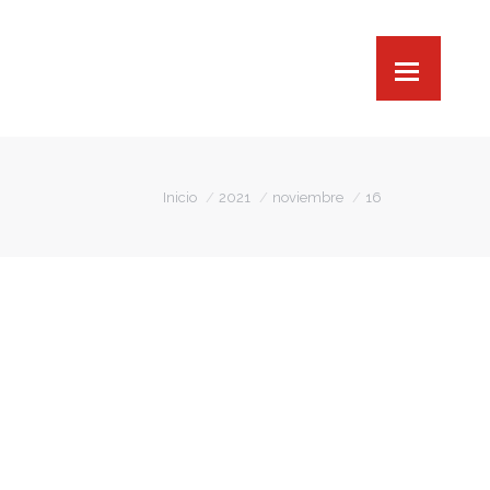
Estás aquí:
Inicio
2021
noviembre
16