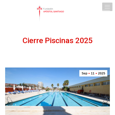
Cierre Piscinas 2025
Sep
11
2025