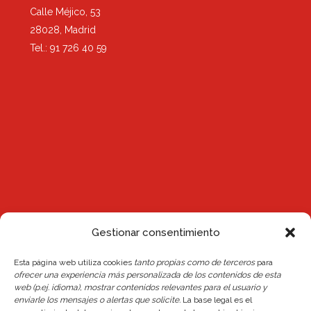
Calle Méjico, 53
28028, Madrid
Tel.: 91 726 40 59
Gestionar consentimiento
Esta página web utiliza cookies
tanto propias como de terceros
para
Noticias
ofrecer una experiencia más personalizada de los contenidos de esta
web (p.ej. idioma), mostrar contenidos relevantes para el usuario y
Reserva de plaza Escuelas 26/27
enviarle los mensajes o alertas que solicite.
La base legal es el