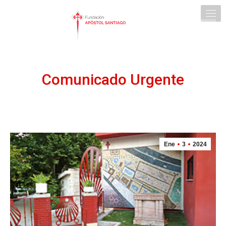
Comunicado Urgente
Ene
3
2024