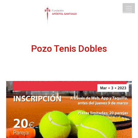
Pozo Tenis Dobles
Mar
3
2023