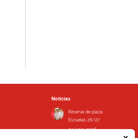
Noticias
Reserva de plaza
Escuelas 26/27
24 junio, 2026