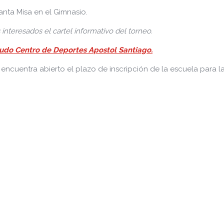
anta Misa en el Gimnasio.
interesados el cartel informativo del torneo.
Judo Centro de Deportes Apostol Santiago.
ncuentra abierto el plazo de inscripción de la escuela para l