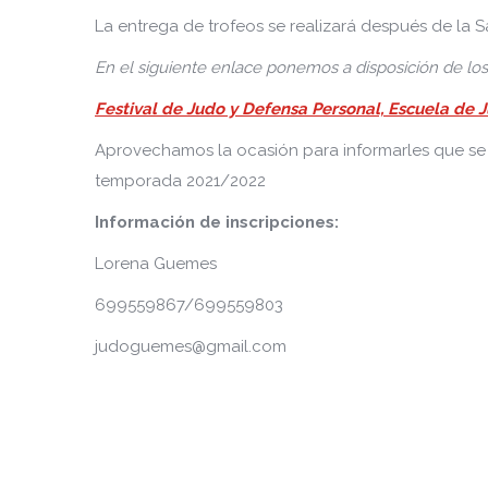
La entrega de trofeos se realizará después de la S
En el siguiente enlace ponemos a disposición de los 
Festival de Judo y Defensa Personal, Escuela de 
Aprovechamos la ocasión para informarles que se e
temporada 2021/2022
Información de inscripciones:
Lorena Guemes
699559867/699559803
judoguemes@gmail.com