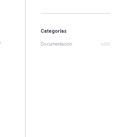
Categorías
a
Documentación
(166)