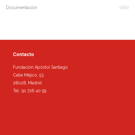
Documentación
(166)
Contacto
Fundación Apóstol Santiago
Calle Méjico, 53
28028, Madrid
Tel.: 91 726 40 59