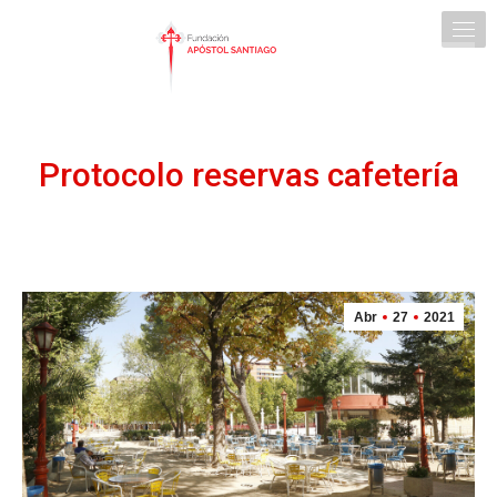
Protocolo reservas cafetería
Abr
27
2021