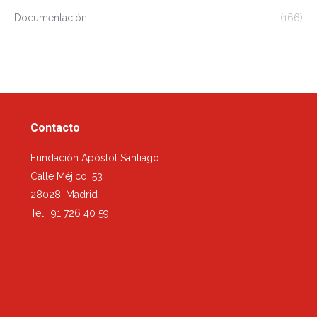
Documentación
(166)
Contacto
Fundación Apóstol Santiago
Calle Méjico, 53
28028, Madrid
Tel.: 91 726 40 59