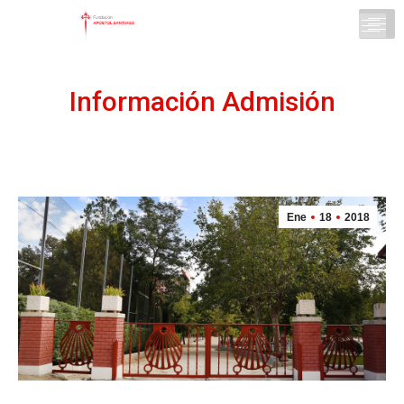
Información Admisión
Ene
18
2018