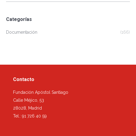
Categorías
Documentación
(166)
Contacto
Fundación Apóstol Santiago
Calle Méjico, 53
28028, Madrid
Tel.: 91 726 40 59